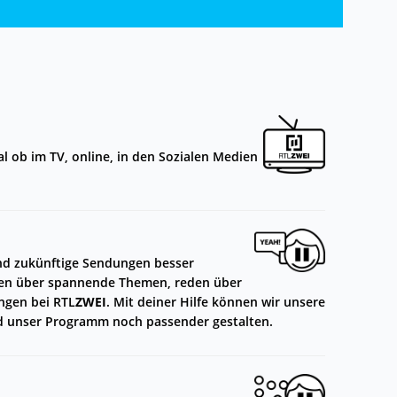
al ob im TV, online, in den Sozialen Medien
und zukünftige Sendungen besser
eren über spannende Themen, reden über
ngen bei RTL
ZWEI
. Mit deiner Hilfe können wir unsere
d unser Programm noch passender gestalten.