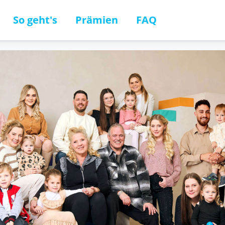
So geht's
Prämien
FAQ