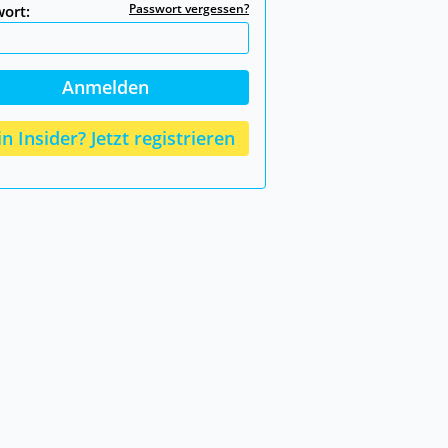
Passwort vergessen?
ort:
n Insider? Jetzt registrieren