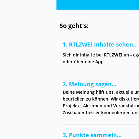
So geht's:
1. RTL
ZWEI
-Inhalte sehen...
Sieh dir Inhalte bei RTL
ZWEI
an - eg
oder über eine App.
2. Meinung sagen...
Deine Meinung hilft uns, aktuelle 
beurteilen zu können. Wir diskuti
Projekte, Aktionen und Veranstaltu
Zuschauer besser kennenlernen un
3. Punkte sammeln...