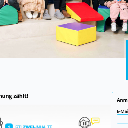
nung zählt!
Anm
E-Mai