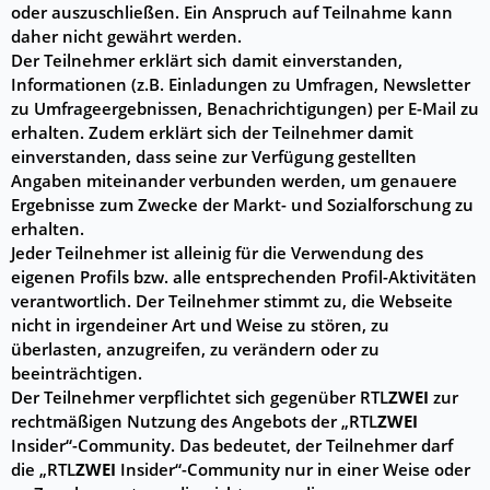
oder auszuschließen. Ein Anspruch auf Teilnahme kann
daher nicht gewährt werden.
Der Teilnehmer erklärt sich damit einverstanden,
Informationen (z.B. Einladungen zu Umfragen, Newsletter
zu Umfrageergebnissen, Benachrichtigungen) per E-Mail zu
erhalten. Zudem erklärt sich der Teilnehmer damit
einverstanden, dass seine zur Verfügung gestellten
Angaben miteinander verbunden werden, um genauere
Ergebnisse zum Zwecke der Markt- und Sozialforschung zu
erhalten.
Jeder Teilnehmer ist alleinig für die Verwendung des
eigenen Profils bzw. alle entsprechenden Profil-Aktivitäten
verantwortlich. Der Teilnehmer stimmt zu, die Webseite
nicht in irgendeiner Art und Weise zu stören, zu
überlasten, anzugreifen, zu verändern oder zu
beeinträchtigen.
Der Teilnehmer verpflichtet sich gegenüber RTL
ZWEI
zur
rechtmäßigen Nutzung des Angebots der „RTL
ZWEI
Insider“-Community. Das bedeutet, der Teilnehmer darf
die „RTL
ZWEI
Insider“-Community nur in einer Weise oder