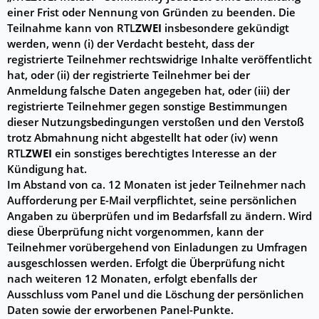
einer Frist oder Nennung von Gründen zu beenden. Die
Teilnahme kann von RTL
ZWEI
insbesondere gekündigt
werden, wenn (i) der Verdacht besteht, dass der
registrierte Teilnehmer rechtswidrige Inhalte veröffentlicht
hat, oder (ii) der registrierte Teilnehmer bei der
Anmeldung falsche Daten angegeben hat, oder (iii) der
registrierte Teilnehmer gegen sonstige Bestimmungen
dieser Nutzungsbedingungen verstoßen und den Verstoß
trotz Abmahnung nicht abgestellt hat oder (iv) wenn
RTL
ZWEI
ein sonstiges berechtigtes Interesse an der
Kündigung hat.
Im Abstand von ca. 12 Monaten ist jeder Teilnehmer nach
Aufforderung per E-Mail verpflichtet, seine persönlichen
Angaben zu überprüfen und im Bedarfsfall zu ändern. Wird
diese Überprüfung nicht vorgenommen, kann der
Teilnehmer vorübergehend von Einladungen zu Umfragen
ausgeschlossen werden. Erfolgt die Überprüfung nicht
nach weiteren 12 Monaten, erfolgt ebenfalls der
Ausschluss vom Panel und die Löschung der persönlichen
Daten sowie der erworbenen Panel-Punkte.