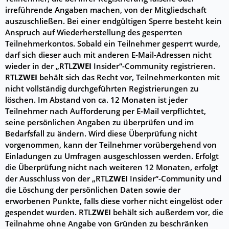
irreführende Angaben machen, von der Mitgliedschaft
auszuschließen. Bei einer endgültigen Sperre besteht kein
Anspruch auf Wiederherstellung des gesperrten
Teilnehmerkontos. Sobald ein Teilnehmer gesperrt wurde,
darf sich dieser auch mit anderen E-Mail-Adressen nicht
wieder in der „RTL
ZWEI
Insider“-Community registrieren.
RTL
ZWEI
behält sich das Recht vor, Teilnehmerkonten mit
nicht vollständig durchgeführten Registrierungen zu
löschen. Im Abstand von ca. 12 Monaten ist jeder
Teilnehmer nach Aufforderung per E-Mail verpflichtet,
seine persönlichen Angaben zu überprüfen und im
Bedarfsfall zu ändern. Wird diese Überprüfung nicht
vorgenommen, kann der Teilnehmer vorübergehend von
Einladungen zu Umfragen ausgeschlossen werden. Erfolgt
die Überprüfung nicht nach weiteren 12 Monaten, erfolgt
der Ausschluss von der „RTL
ZWEI
Insider“-Community und
die Löschung der persönlichen Daten sowie der
erworbenen Punkte, falls diese vorher nicht eingelöst oder
gespendet wurden. RTL
ZWEI
behält sich außerdem vor, die
Teilnahme ohne Angabe von Gründen zu beschränken