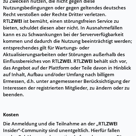
zu Zwecken nutzen, die nicht gegen diese
Nutzungsbedingungen oder gegen geltendes deutsches
Recht verstoßen oder Rechte Dritter verletzen.
RTL
ZWEI
ist bemüht, einen störungsfreien Service zu
bieten, schuldet diesen aber nicht. In Ausnahmefällen
kann es zu Schwankungen bei der Serververfügbarkeit
kommen und dadurch die Nutzung beeinträchtigt werden;
entsprechendes gilt für Wartungs- oder
Aktualisierungsarbeiten oder Störungen außerhalb des
Einflussbereiches von RTL
ZWEI
. RTL
ZWEI
behält sich vor,
das Angebot auf der Plattform oder Teile davon in Hinblick
auf Inhalt, Aufbau und/oder Umfang nach billigem
Ermessen, d.h. unter angemessener Berücksichtigung der
Interessen der registrierten Mitglieder, zu ändern oder zu
beenden.
Kosten
Die Anmeldung und die Teilnahme an der „RTL
ZWEI
Insider“-Community sind unentgeltlich. Hierfür fallen