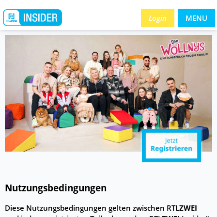
Login
MENU
Nutzungsbedingungen
Diese Nutzungsbedingungen gelten zwischen RTL
ZWEI