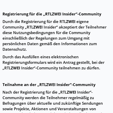
Registrierung für die „RTL
ZWEI
Insider“-Community
Durch die Registrierung für die RTL
ZWEI
eigene
Community „RTL
ZWEI
Insider“ akzeptiert der Teilnehmer
diese Nutzungsbedingungen für die Community
einschließlich der Regelungen zum Umgang mit
persönlichen Daten gemäß den Informationen zum
Datenschutz.
Durch das Ausfüllen eines elektronischen
Registrierungsformulars wird ein Antrag gestellt, bei der
„RTL
ZWEI
Insider“-Community teilnehmen zu dürfen.
Teilnahme an der „RTL
ZWEI
Insider“-Community
Nach der Registrierung für die „RTL
ZWEI
Insider“-
Community werden die Teilnehmer regelmäßig zu
Befragungen über aktuelle und zukünftige Sendungen
sowie Projekte, Aktionen und Veranstaltungen von