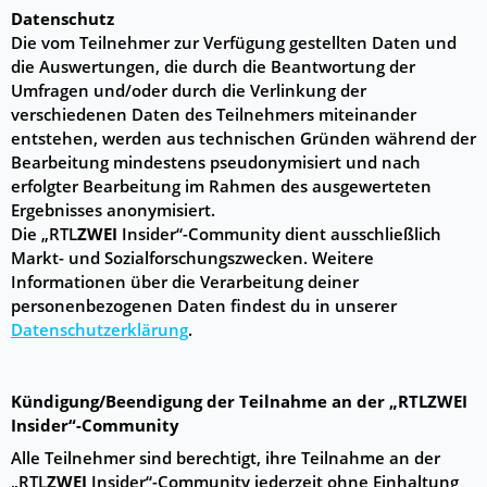
Datenschutz
Die vom Teilnehmer zur Verfügung gestellten Daten und
die Auswertungen, die durch die Beantwortung der
Umfragen und/oder durch die Verlinkung der
verschiedenen Daten des Teilnehmers miteinander
entstehen, werden aus technischen Gründen während der
Bearbeitung mindestens pseudonymisiert und nach
erfolgter Bearbeitung im Rahmen des ausgewerteten
Ergebnisses anonymisiert.
Die „RTL
ZWEI
Insider“-Community dient ausschließlich
Markt- und Sozialforschungszwecken. Weitere
Informationen über die Verarbeitung deiner
personenbezogenen Daten findest du in unserer
Datenschutzerklärung
.
Kündigung/Beendigung der Teilnahme an der „RTL
ZWEI
Insider“-Community
Alle Teilnehmer sind berechtigt, ihre Teilnahme an der
„RTL
ZWEI
Insider“-Community jederzeit ohne Einhaltung