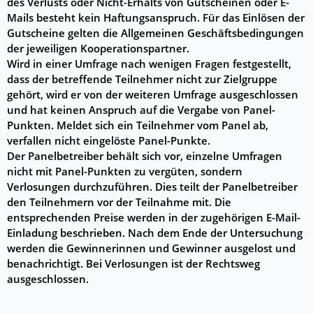
des Verlusts oder Nicht-Erhalts von Gutscheinen oder E-
Mails besteht kein Haftungsanspruch. Für das Einlösen der
Gutscheine gelten die Allgemeinen Geschäftsbedingungen
der jeweiligen Kooperationspartner.
Wird in einer Umfrage nach wenigen Fragen festgestellt,
dass der betreffende Teilnehmer nicht zur Zielgruppe
gehört, wird er von der weiteren Umfrage ausgeschlossen
und hat keinen Anspruch auf die Vergabe von Panel-
Punkten. Meldet sich ein Teilnehmer vom Panel ab,
verfallen nicht eingelöste Panel-Punkte.
Der Panelbetreiber behält sich vor, einzelne Umfragen
nicht mit Panel-Punkten zu vergüten, sondern
Verlosungen durchzuführen. Dies teilt der Panelbetreiber
den Teilnehmern vor der Teilnahme mit. Die
entsprechenden Preise werden in der zugehörigen E-Mail-
Einladung beschrieben. Nach dem Ende der Untersuchung
werden die Gewinnerinnen und Gewinner ausgelost und
benachrichtigt. Bei Verlosungen ist der Rechtsweg
ausgeschlossen.